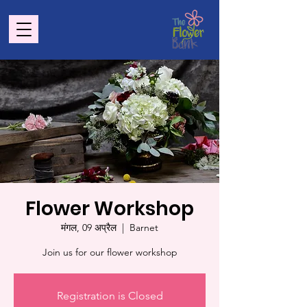
Flower Workshop
मंगल, 09 अप्रैल
  |  
Barnet
Join us for our flower workshop
Registration is Closed